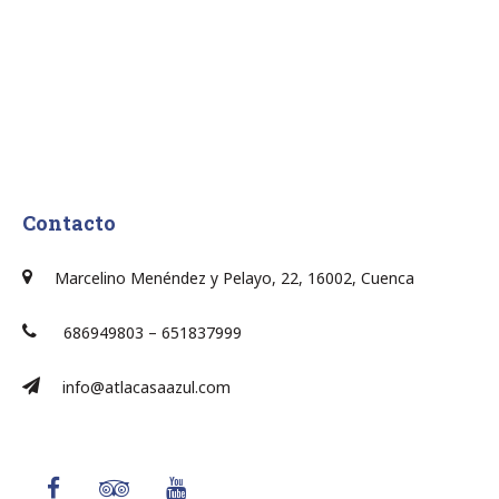
Contacto
Marcelino Menéndez y Pelayo, 22, 16002, Cuenca
686949803 – 651837999
info@atlacasaazul.com