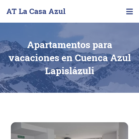
AT La Casa Azul
Apartamentos
en
Cuenca
Apartamentos para
vacaciones en Cuenca Azul
Lapislázuli